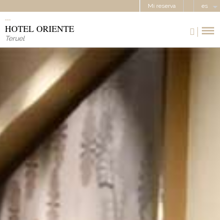
Mi reserva
es
HOTEL ORIENTE
Teruel